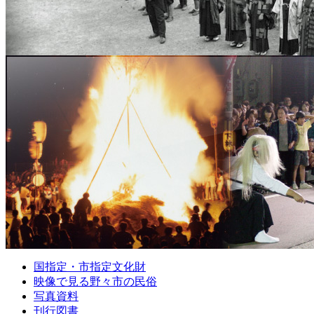
国指定・市指定文化財
映像で見る野々市の民俗
写真資料
刊行図書