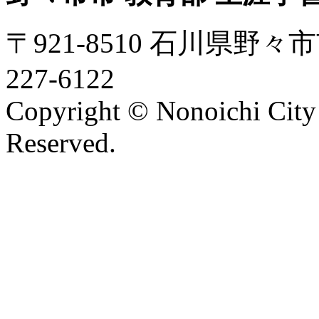
〒921-8510 石川県野々市
227-6122
Copyright © Nonoichi City 
Reserved.