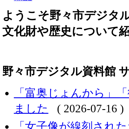
ようこそ野々市デジタ
文化財や歴史について
野々市デジタル資料館 
「富奥じょんから」「
ました
( 2026-07-16 )
「女子像が線刻された