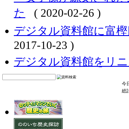
た
( 2020-02-26 )
デジタル資料館に富樫
2017-10-23 )
デジタル資料館をリニ
今日
総計