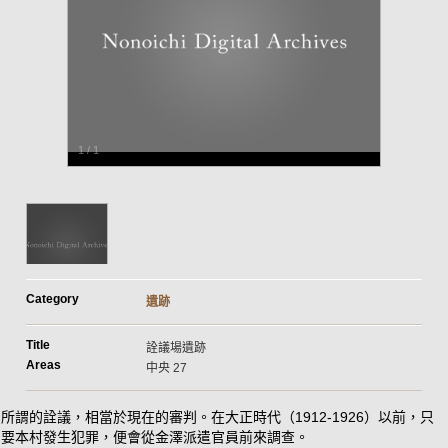
1
/
1
Category
遺跡
Title
詮議場遺跡
Areas
中央 27
所謂的詮議，相當於現在的審判。在大正時代（1912-1926）以前，只
要本村發生犯罪，便會從金澤派遣官員前來調查。