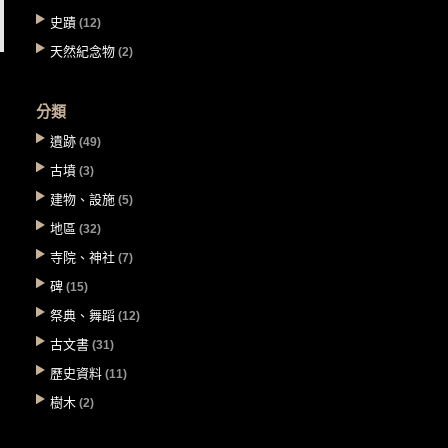
史蹟
(12)
天然紀念物
(2)
分類
遺跡
(49)
古墳
(3)
建物、設施
(5)
地區
(32)
寺院、神社
(7)
碑
(15)
祭典、舞蹈
(12)
古文書
(31)
歷史資料
(11)
樹木
(2)