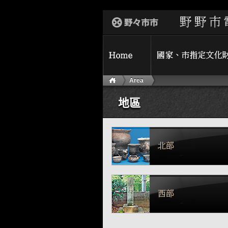
Area
地區