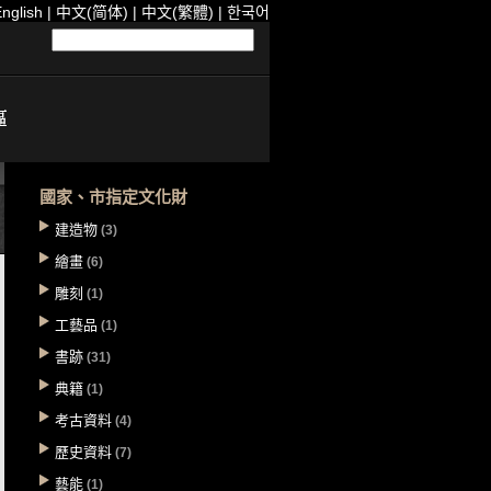
nglish
|
中文(简体)
|
中文(繁體)
|
한국어
國家、市指定文化財
建造物
(3)
繪畫
(6)
雕刻
(1)
工藝品
(1)
書跡
(31)
典籍
(1)
考古資料
(4)
歷史資料
(7)
藝能
(1)