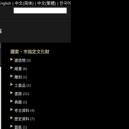
nglish
|
中文(简体)
|
中文(繁體)
|
한국어
國家、市指定文化財
建造物
(3)
繪畫
(6)
雕刻
(1)
工藝品
(1)
書跡
(31)
典籍
(1)
考古資料
(4)
歷史資料
(7)
藝能
(1)