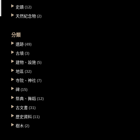
史蹟
(12)
天然紀念物
(2)
分類
遺跡
(49)
古墳
(3)
建物、設施
(5)
地區
(32)
寺院、神社
(7)
碑
(15)
祭典、舞蹈
(12)
古文書
(31)
歷史資料
(11)
樹木
(2)