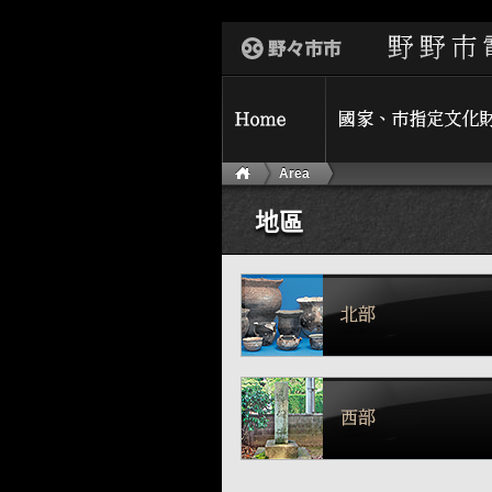
Area
地區