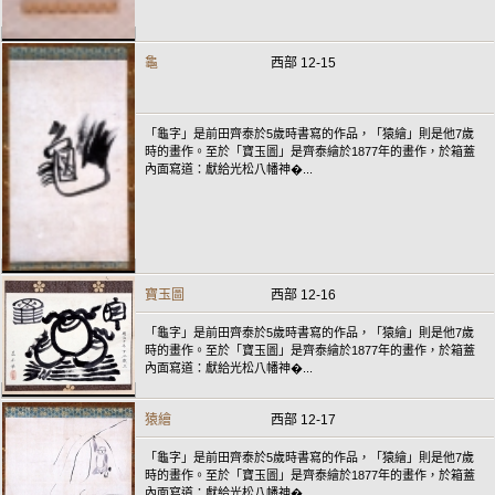
龜
西部 12-15
「龜字」是前田齊泰於5歲時書寫的作品，「猿繪」則是他7歲
時的畫作。至於「寶玉圖」是齊泰繪於1877年的畫作，於箱蓋
內面寫道：獻給光松八幡神�...
寶玉圖
西部 12-16
「龜字」是前田齊泰於5歲時書寫的作品，「猿繪」則是他7歲
時的畫作。至於「寶玉圖」是齊泰繪於1877年的畫作，於箱蓋
內面寫道：獻給光松八幡神�...
猿繪
西部 12-17
「龜字」是前田齊泰於5歲時書寫的作品，「猿繪」則是他7歲
時的畫作。至於「寶玉圖」是齊泰繪於1877年的畫作，於箱蓋
內面寫道：獻給光松八幡神�...