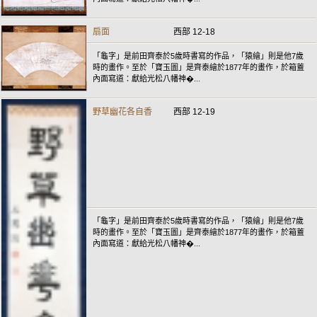
扇面
西部 12-18
「龜字」是前田齊泰於5歲時書寫的作品，「猿繪」則是他7歲
時的畫作。至於「寶玉圖」是齊泰繪於1877年的畫作，於箱蓋
內面寫道：獻給光松八幡神�...
野草幽花各自香
西部 12-19
「龜字」是前田齊泰於5歲時書寫的作品，「猿繪」則是他7歲
時的畫作。至於「寶玉圖」是齊泰繪於1877年的畫作，於箱蓋
內面寫道：獻給光松八幡神�...