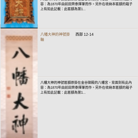
容：為1870年由前田齊泰揮筆而作。另外在收納本匾額的箱子
上有如此記載：此匾額為第1...
八幡大神的神號掛
西部 12-14
軸
八幡大神的神號匾額原掛在金谷御殿的八幡宮，背面刻有此內
容：為1870年由前田齊泰揮筆而作。另外在收納本匾額的箱子
上有如此記載：此匾額為第1...