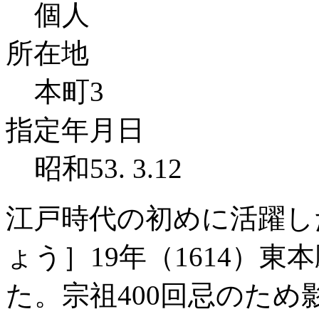
個人
所在地
本町3
指定年月日
昭和53. 3.12
江戸時代の初めに活躍し
ょう］19年（1614）東
た。宗祖400回忌のた