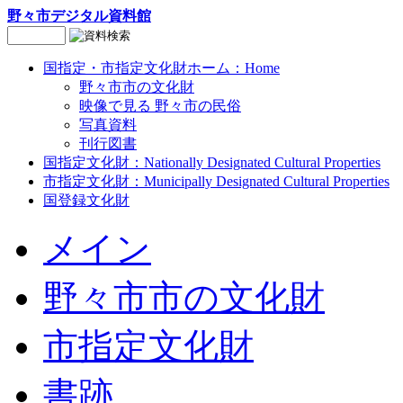
野々市デジタル資料館
国指定・市指定文化財ホーム：Home
野々市市の文化財
映像で見る
野々市の民俗
写真資料
刊行図書
国指定文化財：Nationally Designated Cultural Properties
市指定文化財：Municipally Designated Cultural Properties
国登録文化財
メイン
野々市市の文化財
市指定文化財
書跡