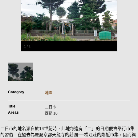
1
/
1
Category
地區
Title
二日市
Areas
西部 10
二日市的地名源自於14世紀時，此地每逢有「二」的日期便會舉行市集
的習俗。在過去為原屬京都天龍寺的莊園──橫江莊的鄰近市集，因而興