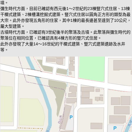
墳。
彌生時代方面，目前已確認有西元後1〜2世紀的23棟豎穴式住居、13棟
干欄式建築、2棟槽溝挖掘式建築。豎穴式住居以圓角正方形的類型為最
大宗。此外亦發現五角形的住家，其中1棟的最長邊甚至達到了10公尺，
屬大型建築。
古墳時代方面，已確認有3世紀後半的聚落及古墳。此聚落與彌生時代的
聚落位在相同位置，已確認具有4棟方形的豎穴式住居。
此外亦發現了大量14〜16世紀的干欄式建築、豎穴式建築遺跡及水井
等。