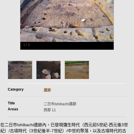
1
/
3
Category
遺跡
Title
二日市Ishibachi遺跡
Areas
西部 11
在二日市Ishibachi遺跡內，已發現彌生時代（西元前5世紀-西元後3世
紀）/古墳時代（3世紀後半-7世紀）/中世的聚落，以及古墳時代的古