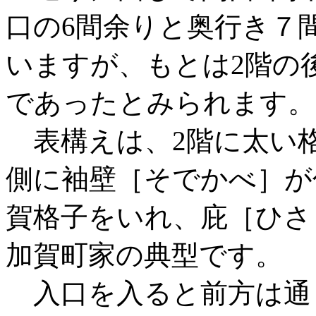
口の6間余りと奥行き７
いますが、もとは2階の
であったとみられます。
表構えは、2階に太い
側に袖壁［そでかべ］が
賀格子をいれ、庇［ひさ
加賀町家の典型です。
入口を入ると前方は通