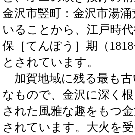
金沢市竪町：金沢市湯涌
いることから、江戸時代
保［てんぽう］期（181
とされています。
加賀地域に残る最も古
なもので、金沢に深く根
された風雅な趣をもつ金
されています。大火を受