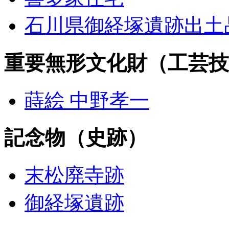
石川県御経塚遺跡出土
重要無形文化財（工芸技
蒔絵 中野孝一
記念物（史跡）
末松廃寺跡
御経塚遺跡