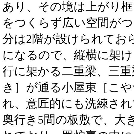
あり、その境は上がり框
をつくらず広い空間がつ
分は2階が設けられてお
になるので、縦横に架け
行に架かる二重梁、三重
き］が通る小屋束［こや
れ、意匠的にも洗練され
奥行き5間の板敷で、大