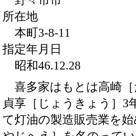
所在地
本町3-8-11
指定年月日
昭和46.12.28
喜多家はもとは高崎［
貞享［じょうきょう］3年
て灯油の製造販売業を始
やじへえ］を名のってい