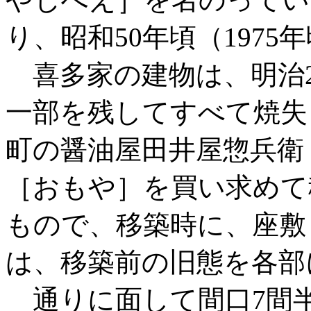
り、昭和50年頃（197
喜多家の建物は、明治24
一部を残してすべて焼失
町の醤油屋田井屋惣兵衛
［おもや］を買い求めて
もので、移築時に、座敷
は、移築前の旧態を各部
通りに面して間口7間