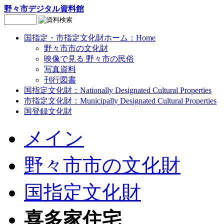
野々市デジタル資料館
国指定・市指定文化財ホーム：Home
野々市市の文化財
映像で見る
野々市の民俗
写真資料
刊行図書
国指定文化財：Nationally Designated Cultural Properties
市指定文化財：Municipally Designated Cultural Properties
国登録文化財
メイン
野々市市の文化財
国指定文化財
喜多家住宅